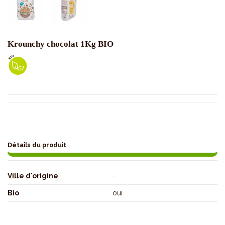
Krounchy chocolat 1Kg BIO
Détails du produit
Ville d'origine
-
Bio
oui