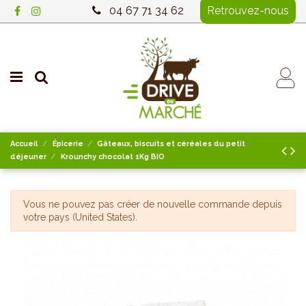
04 67 71 34 62
Retrouvez-nous
Accueil
Épicerie
Gâteaux, biscuits et céréales du petit
déjeuner
Krounchy chocolat 1Kg BIO
Vous ne pouvez pas créer de nouvelle commande depuis
votre pays (United States).