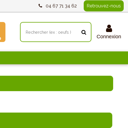
04 67 71 34 62
Retrouvez-nous
Connexion
o