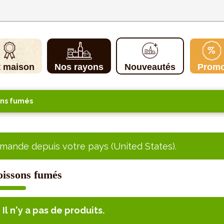
t maison
Nos rayons
Nouveautés
Prom
ons fumés
ande depuis votre pays (United States).
oissons fumés
Il n'y a pas de produits.