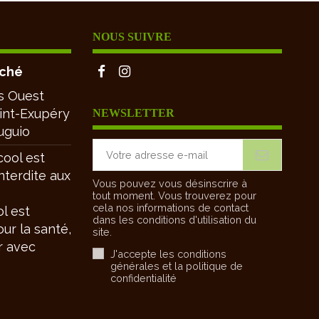
NOUS SUIVRE
rché
s Ouest
aint-Exupéry
NEWSLETTER
uguio
cool est
nterdite aux
Vous pouvez vous désinscrire à
tout moment. Vous trouverez pour
cela nos informations de contact
ol est
dans les conditions d'utilisation du
ur la santé,
site.
 avec
J'accepte les conditions
générales et la politique de
confidentialité