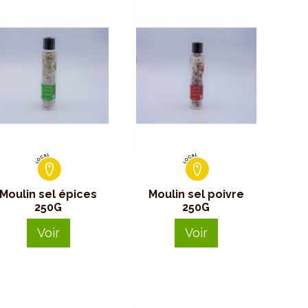
Moulin sel épices
Moulin sel poivre
250G
250G
Voir
Voir