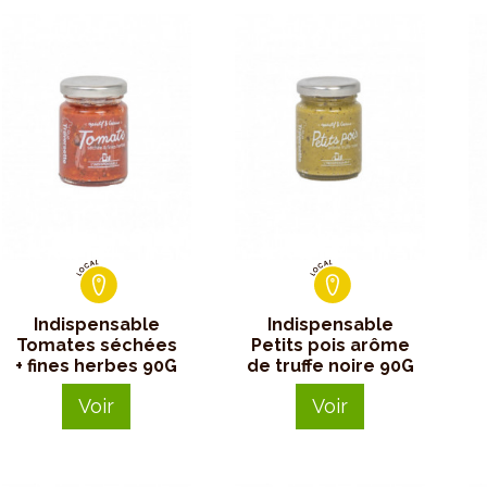
Indispensable
Indispensable
Tomates séchées
Petits pois arôme
+ fines herbes 90G
de truffe noire 90G
Voir
Voir