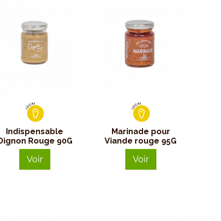
Indispensable
Marinade pour
Oignon Rouge 90G
Viande rouge 95G
Voir
Voir