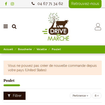
04 67 71 34 62
Retrouvez-nous
Accueil
Boucherie
Volaille
Poulet
Vous ne pouvez pas créer de nouvelle commande depuis
votre pays (United States).
Poulet
Filtrer
Pertinence
6