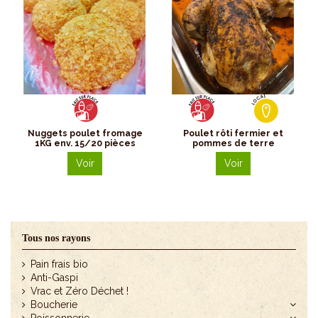
Nuggets poulet fromage
Poulet rôti fermier et
1KG env. 15/20 pièces
pommes de terre
Voir
Voir
Tous nos rayons
Pain frais bio
Anti-Gaspi
Vrac et Zéro Déchet !
Boucherie
Poissonnerie