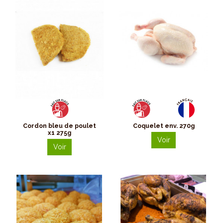
Cordon bleu de poulet
Coquelet env. 270g
x1 275g
Voir
Voir