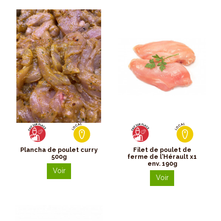
Plancha de poulet curry
Filet de poulet de
500g
ferme de l'Hérault x1
env. 190g
Voir
Voir