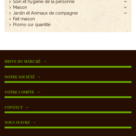
Soin et hygiène de la personne
Maison
Jardin et Animaux de compagnie
Fait maison
Promo sur quantité
DRIVE DU MARCHÉ
NOTRE SOCIÉTÉ
VOTRE COMPTE
CONTACT
NOUS SUIVRE