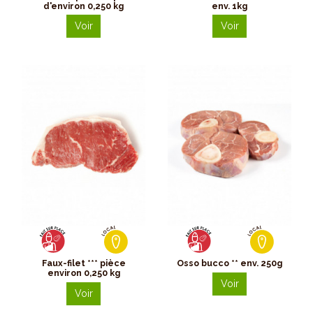
d'environ 0,250 kg
env. 1kg
Voir
Voir
Faux-filet *** pièce
Osso bucco ** env. 250g
environ 0,250 kg
Voir
Voir