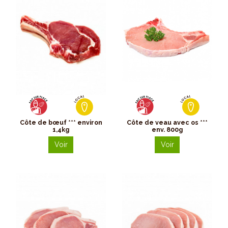
Côte de bœuf *** environ
Côte de veau avec os ***
1,4kg
env. 800g
Voir
Voir