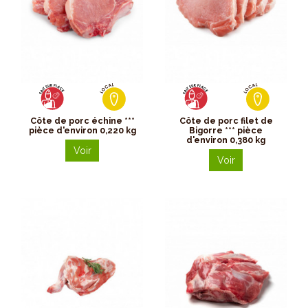
Côte de porc échine ***
Côte de porc filet de
pièce d'environ 0,220 kg
Bigorre *** pièce
d'environ 0,380 kg
Voir
Voir