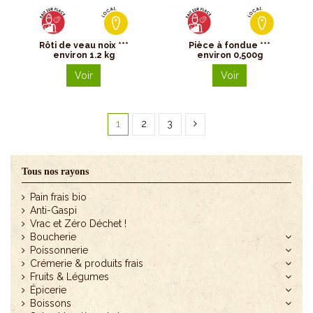
Rôti de veau noix ***
Pièce à fondue ***
environ 1.2 kg
environ 0,500g
Voir
Voir
1
2
3
Tous nos rayons
Pain frais bio
Anti-Gaspi
Vrac et Zéro Déchet !
Boucherie
Poissonnerie
Crémerie & produits frais
Fruits & Légumes
Épicerie
Boissons