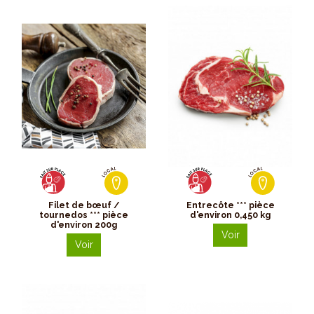
Filet de bœuf /
Entrecôte *** pièce
tournedos *** pièce
d'environ 0,450 kg
d'environ 200g
Voir
Voir