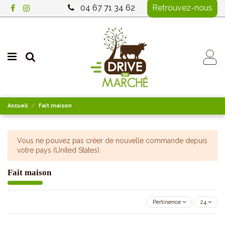
04 67 71 34 62
Retrouvez-nous
Accueil
Fait maison
Vous ne pouvez pas créer de nouvelle commande depuis
votre pays (United States).
Fait maison
Pertinence
24