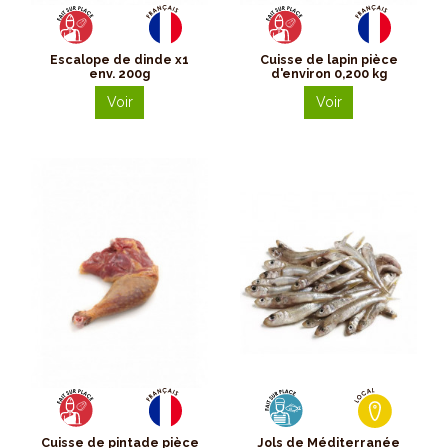
Escalope de dinde x1
Cuisse de lapin pièce
env. 200g
d'environ 0,200 kg
Voir
Voir
Cuisse de pintade pièce
Jols de Méditerranée