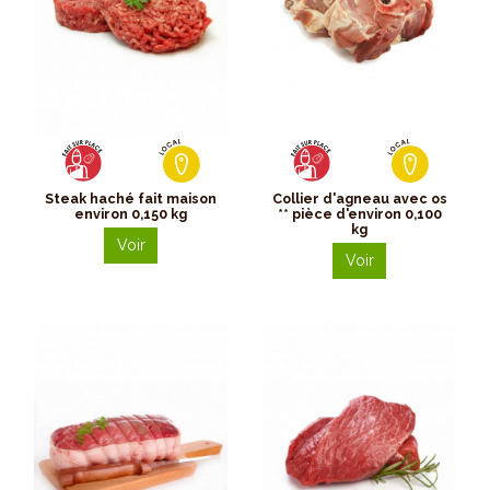
Steak haché fait maison
Collier d'agneau avec os
environ 0,150 kg
** pièce d'environ 0,100
kg
Voir
Voir