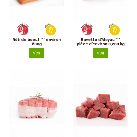
Rôti de boeuf *** environ
Bavette d'Aloyau ***
800g
pièce d'environ 0,200 kg
Voir
Voir