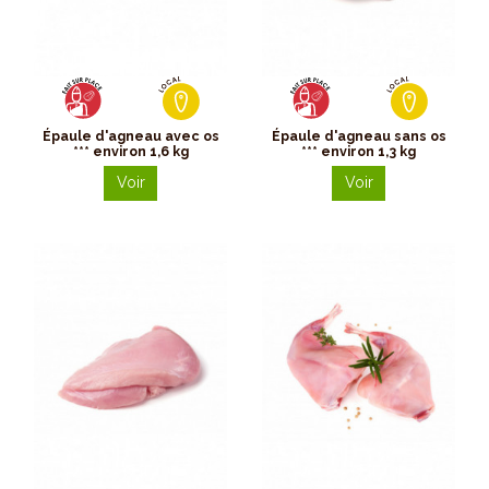
Épaule d'agneau avec os
Épaule d'agneau sans os
*** environ 1,6 kg
*** environ 1,3 kg
Voir
Voir