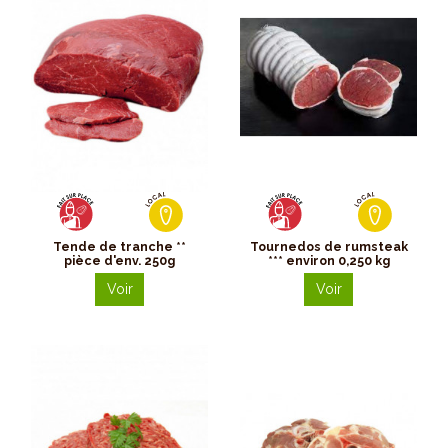
Tende de tranche **
Tournedos de rumsteak
pièce d'env. 250g
*** environ 0,250 kg
Voir
Voir